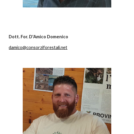
Dott. For. D'Amico Domenico
damico@consorziforestali.net