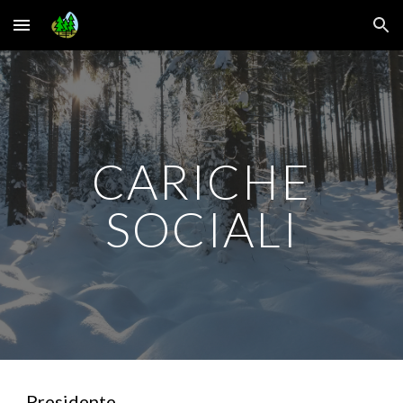
Skip to main content
Skip to navigation
CARICHE
SOCIALI
Presidente