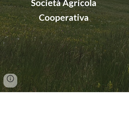
Società Agricola 
Cooperativa 
Sede amministrativa ed operativa: Via Lago di Como, 6 –
S. Teresa
65010 SPOLTORE (PE) - Italia